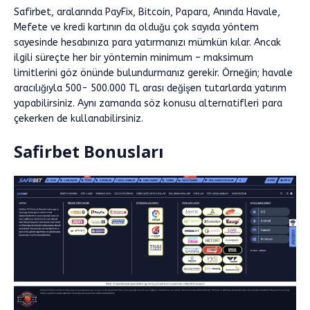
Safirbet, aralarında PayFix, Bitcoin, Papara, Anında Havale,
Mefete ve kredi kartının da olduğu çok sayıda yöntem
sayesinde hesabınıza para yatırmanızı mümkün kılar. Ancak
ilgili süreçte her bir yöntemin minimum – maksimum
limitlerini göz önünde bulundurmanız gerekir. Örneğin; havale
aracılığıyla 500- 500.000 TL arası değişen tutarlarda yatırım
yapabilirsiniz. Aynı zamanda söz konusu alternatifleri para
çekerken de kullanabilirsiniz.
Safirbet Bonusları