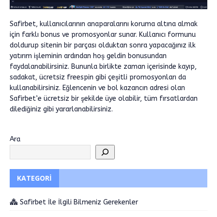
Safirbet, kullanıcılarının anaparalarını koruma altına almak
için farklı bonus ve promosyonlar sunar. Kullanıcı formunu
doldurup sitenin bir parçası olduktan sonra yapacağınız ilk
yatırım işleminin ardından hoş geldin bonusundan
faydalanabilirsiniz. Bununla birlikte zaman içerisinde kayıp,
sadakat, ücretsiz freespin gibi çeşitli promosyonları da
kullanabilirsiniz. Eğlencenin ve bol kazancın adresi olan
Safirbet’e ücretsiz bir şekilde üye olabilir, tüm fırsatlardan
dilediğiniz gibi yararlanabilirsiniz.
Ara
KATEGORI
Safirbet İle İlgili Bilmeniz Gerekenler