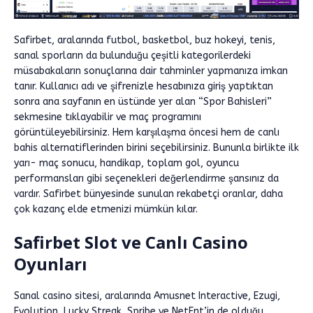
Safirbet, aralarında futbol, basketbol, buz hokeyi, tenis,
sanal sporların da bulunduğu çeşitli kategorilerdeki
müsabakaların sonuçlarına dair tahminler yapmanıza imkan
tanır. Kullanıcı adı ve şifrenizle hesabınıza giriş yaptıktan
sonra ana sayfanın en üstünde yer alan “Spor Bahisleri”
sekmesine tıklayabilir ve maç programını
görüntüleyebilirsiniz. Hem karşılaşma öncesi hem de canlı
bahis alternatiflerinden birini seçebilirsiniz. Bununla birlikte ilk
yarı- maç sonucu, handikap, toplam gol, oyuncu
performansları gibi seçenekleri değerlendirme şansınız da
vardır. Safirbet bünyesinde sunulan rekabetçi oranlar, daha
çok kazanç elde etmenizi mümkün kılar.
Safirbet Slot ve Canlı Casino
Oyunları
Sanal casino sitesi, aralarında Amusnet Interactive, Ezugi,
Evolution, Lucky Streak, Spribe ve NetEnt’in de olduğu