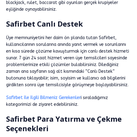
blackjack, rulet, baccarat gibi oyunları gerçek krupiyeler
eşliğinde oynayabilirsiniz.
Safirbet Canlı Destek
Üye memnuniyetini her daim ön planda tutan Safirbet,
kullanıcılarının sorularına anında yanıt vermek ve sorunlarını
en kısa sürede çözüme kavuşturmak için canlı destek hizmeti
sunar. 7 gün 24 saat hizmet veren üye temsilcileri sayesinde
problemlerinize etkili çözümler bulabilirsiniz. Dilediğiniz
zaman ana sayfanın sağ alt kısmındaki “Canlı Destek”
butonuna tıklayabilir; isim, soyisim ve kullanıcı adı bilgilerini
girdikten sonra üye temsilcisiyle görüşmeye başlayabilirsiniz.
Safirbet İle İlgili Bilmeniz Gerekenler
i sıraladığımız
kategorimizi de ziyaret edebilirsiniz.
Safirbet Para Yatırma ve Çekme
Seçenekleri