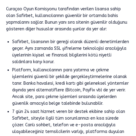
Curaçao Oyun Komisyonu tarafından verilen lisansa sahip
olan Safirbet, kullanıcılarının güvenilir bir ortamda bahis
yapmalarını sağlar. Bunun yanı sıra sitenin güvenilir olduğunu
gösteren diğer hususlar arasında şunlar da yer alır:
Safirbet, lisansının bir gereği olarak düzenli denetimlerden
geçer. Aynı zamanda SSL şifreleme teknolojisi aracılığıyla
üyelerinin kişisel ve finansal bilgilerini kötü niyetli
saldırılara karşı korur.
Platform, kullanıcılarının para yatırma ve çekme
işlemlerini güvenli bir şekilde gerçekleştirmelerine olanak
tanır. Banka havalesi, kredi kartı gibi geleneksel yöntemler
dışında yeni alternatiflere (Bitcoin, PayFix vb) de yer verir.
Ancak site, para çekme işlemleri sırasında üyelerden
güvenlik amacıyla belge talebinde bulunabilir.
7 gün 24 saat hizmet veren bir destek ekibine sahip olan
Safirbet, siteyle ilgili tüm sorunlarınızı en kısa sürede
çözer. Canlı sohbet, telefon ve e-posta aracılığıyla
ulaşabileceğiniz temsilcilerin varlığı, platforma duyulan