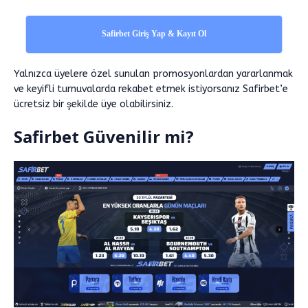
Safirbet Giriş Yap & Kayıt Ol
Yalnızca üyelere özel sunulan promosyonlardan yararlanmak
ve keyifli turnuvalarda rekabet etmek istiyorsanız Safirbet’e
ücretsiz bir şekilde üye olabilirsiniz.
Safirbet Güvenilir mi?