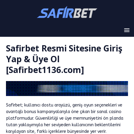
Safirbet Resmi Sitesine Giriş
Yap & Üye Ol
[Safirbet1136.com]
Safirbet; kullanıcı dostu arayüzü, geniş oyun seçenekleri ve
avantajlı bonus kampanyalarıyla öne çıkan bir sanal casino
platformudur. Güvenilirliği ve üye memnuniyetini ön planda
tutan yaklaşımıyla her seviyeden kullanıcının beklentilerini
karşılayan site, farklı içeriklere bünyesinde yer verir.