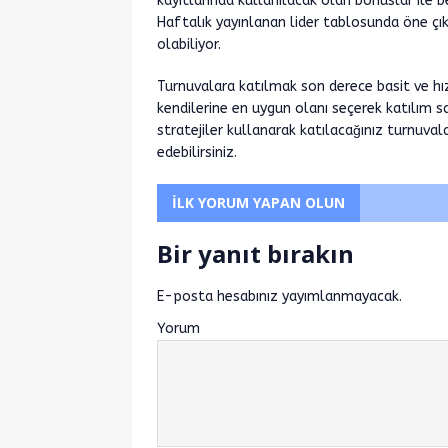
kayıtlarında kullanılacak olan bonuslar ile 
Haftalık yayınlanan lider tablosunda öne ç
olabiliyor.
Turnuvalara katılmak son derece basit ve hızl
kendilerine en uygun olanı seçerek katılım s
stratejiler kullanarak katılacağınız turnuv
edebilirsiniz.
İLK YORUM YAPAN OLUN
Bir yanıt bırakın
E-posta hesabınız yayımlanmayacak.
Yorum