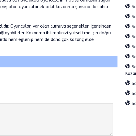
bedava turnuva bileti oyuncuların motive olmasını sağlar.
ıkmış olan oyuncular ek ödül kazanma şansına da sahip
Sa
Sa
ıdır. Oyuncular, var olan turnuva seçenekleri içerisinden
Sa
ağlayabilirler. Kazanma ihtimalinizi yükseltme için doğru
S
alarda hem eğlenip hem de daha çok kazanç elde
Sa
Sa
Sa
Kaza
S
Sa
Sa