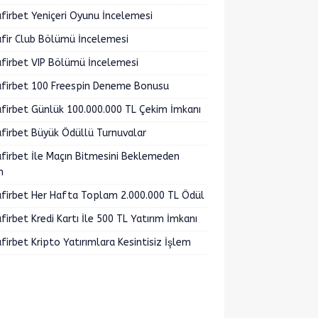
firbet Yeniçeri Oyunu İncelemesi
fir Club Bölümü İncelemesi
firbet VIP Bölümü İncelemesi
afirbet 100 Freespin Deneme Bonusu
firbet Günlük 100.000.000 TL Çekim İmkanı
firbet Büyük Ödüllü Turnuvalar
firbet İle Maçın Bitmesini Beklemeden
n
afirbet Her Hafta Toplam 2.000.000 TL Ödül
firbet Kredi Kartı İle 500 TL Yatırım İmkanı
firbet Kripto Yatırımlara Kesintisiz İşlem